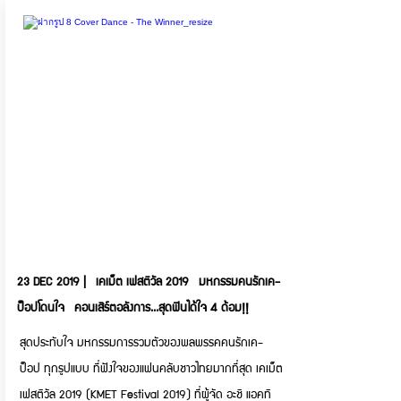
23 DEC 2019 | เคเม็ต เฟสติวัล 2019 มหกรรมคนรักเค-
ป็อปโดนใจ คอนเสิร์ตอลังการ...สุดฟินได้ใจ 4 ด้อม!!
สุดประทับใจ มหกรรมการรวมตัวของพลพรรคคนรักเค-
ป็อป ทุกรูปแบบ ที่ฟังใจของแฟนคลับชาวไทยมากที่สุด เคเม็ต
เฟสติวัล 2019 (KMET Festival 2019) ที่ผู้จัด อะชิ แอคทิ