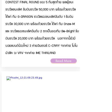
CONTEST FINAL ROUND ของ 5 ทีมสุดท้าย ผลผู้ชนะ
รางวัลชนะเลิศ รับเงินรางวัล 50,000 บาท พร้อมถ้วยรางวัล
ได้แก่ ทีม G-DRAGON รางวัลรองชนะเลิศอันดับ 1 รับเงิน
รางวัล 30,000 บาท พร้อมถ้วยรางวัล ได้แก่ ทีม Onze-M
และ รางวัลรองชนะเลิศอันดับ 2 ตกเป็นของทีม Be-Bright รับ
เงินรางวัล 20,000 บาท พร้อมถ้วยรางวัล นอกจากนี้ยังมี
บอยแบนด์น้องใหม่ 3 ค่ายอินเตอร์ C-CRAY จากค่าย โมโน
มิวสิค วง VRV จากค่าย IME THAILAND
Read More