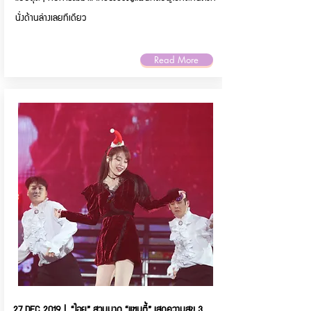
นั่งด้านล่างเลยทีเดียว
Read More
27 DEC 2019 | “ไอยู” สวมมาด “แซนตี้” เสกความสุข 3