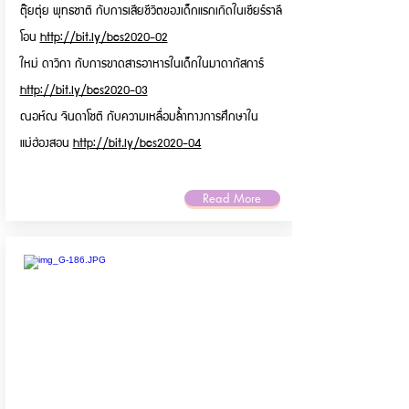
ตุ๊ยตุ่ย พุทธชาติ กับการเสียชีวิตของเด็กแรกเกิดในเซียร์ราลี
โอน
http://bit.ly/bcs2020-02
ใหม่ ดาวิกา กับการขาดสารอาหารในเด็กในมาดากัสการ์
http://bit.ly/bcs2020-03
ณอห์ณ จินดาโชติ กับความเหลื่อมล้ำทางการศึกษาใน
แม่ฮ่องสอน
http://bit.ly/bcs2020-04
Read More