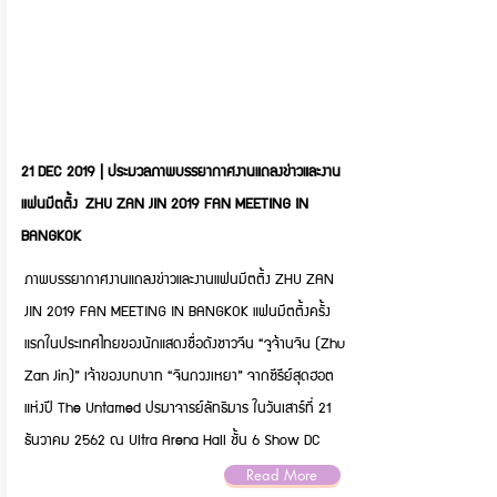
21 DEC 2019 | ประมวลภาพบรรยากาศงานแถลงข่าวและงาน
แฟนมีตติ้ง ZHU ZAN JIN 2019 FAN MEETING IN
BANGKOK
ภาพบรรยากาศงานแถลงข่าวและงานแฟนมีตติ้ง ZHU ZAN
JIN 2019 FAN MEETING IN BANGKOK แฟนมีตติ้งครั้ง
แรกในประเทศไทยของนักแสดงชื่อดังชาวจีน “จูจ้านจิน (Zhu
Zan Jin)” เจ้าของบทบาท “จินกวงเหยา” จากซีรีย์สุดฮอต
แห่งปี The Untamed ปรมาจารย์ลัทธิมาร ในวันเสาร์ที่ 21
ธันวาคม 2562 ณ Ultra Arena Hall ชั้น 6 Show DC
Read More