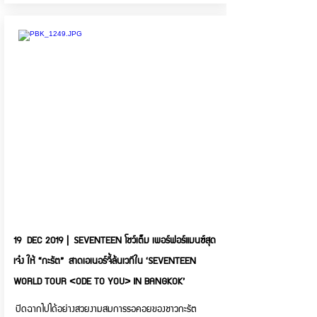
19 DEC 2019 | SEVENTEEN โชว์เต็ม เพอร์ฟอร์แมนซ์สุด
เจ๋ง ให้ “กะรัต” สาดเอเนอร์จี้ล้นเวทีใน ‘SEVENTEEN
WORLD TOUR <ODE TO YOU> IN BANGKOK’
ปิดฉากไปได้อย่างสวยงามสมการรอคอยของชาวกะรัต