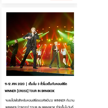
11-12 JAN 2020 | เต็มอิ่ม 3 ชั่วโมงเต็มกับคอนเสิร์ต
WINNER [CROSS] TOUR IN BANGKOK
จบลงไปแล้วสำหรับคอนเสิร์ตของศิลปินวง WINNER กับงาน
WINNER [CROSS] TOUR IN BANGKOK ที่จัดขึ้นในวันที่