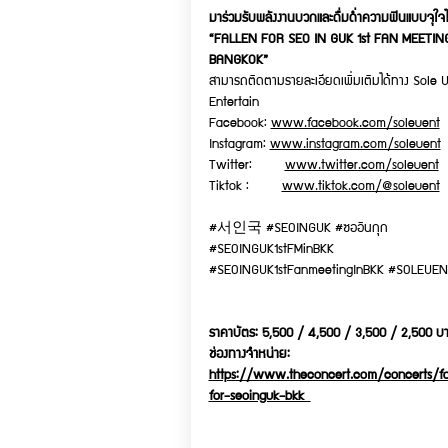
มาร่วมรับพลังงานบวกและดื่มด่ำความฟินแบบจุใจไ
“FALLEN FOR SEO IN GUK 1st FAN MEETING
BANGKOK”
สามารถติดตามรายละเอียดเพิ่มเติมได้ทาง Sole 
Entertain
Facebook:
www.facebook.com/soleuent
Instagram:
www.instagram.com/soleuent
Twitter:
www.twitter.com/soleuent
Tiktok :
www.tiktok.com/@soleuent
#서인국 #SEOINGUK #ซออินกุก
#SEOINGUK1stFMinBKK
#SEOINGUK1stFanmeetingInBKK #SOLEUEN
ราคาบัตร: 5,500 / 4,500 / 3,500 / 2,500 บ
ช่องทางจำหน่าย:
https://www.theconcert.com/concerts/fa
for-seoinguk-bkk