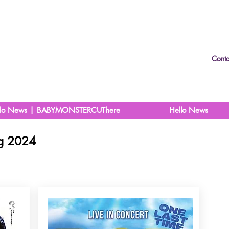
Conta
llo News | BABYMONSTERCUThere
Hello News
g 2024