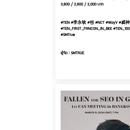
3,800 / 2,800 / 2,000 บาท
#TEN #李永钦 #텐 #NCT #WayV #威神
#TEN_FIRST_FANCON_IN_BKK #TEN_100
#SMTrue
ผู้จัด : SMTRUE