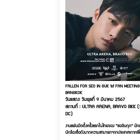
FALLEN FOR SEO IN GUK 1st FAN MEETING 
BANGKOK
วันแสดง: วันพุธที่ 9 มีนาคม 2567
สถานที่ : ULTRA ARENA, BRAVO BKK 
DC)
งานแฟนมีตติ้งครั้งแรกในไทยของ “ซออินกุก” นัก
นักร้องชื่อดังมากความสามารถจากประเทศเกาหลีใ