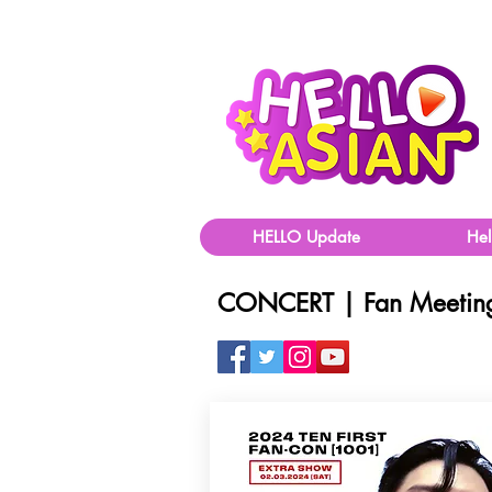
HELLO Update
He
CONCERT | Fan Meetin