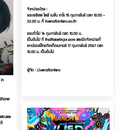
จำหน่ายบัตร :
รอบพรีเซล ไลฟ์ เนชั่น เทโร 15 กุมภาพันธ์ เวลา 10.00 –
22.00 น. ที่ livenationtero.co.th
รอบทั่วไป 16 กุมภาพันธ์ เวลา 10.00 น.
เป็นต้นไป ที่ thaiticketmjor.com และเปิดจำหน่ายที่
เคาน์เตอร์ไทยทิคเก็ตเมเจอร์ 17 กุมภาพันธ์ 2567 เวลา
10.00 น. เป็นต้นไป
ผู้จัด : Livenationtero
in
(Show
แสดงและ
ต้