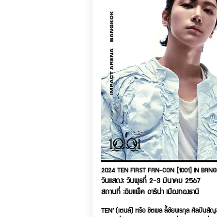
2024 TEN FIRST FAN-CON [1001] IN BAN
วันแสดง: วันพุธที่ 2-3 มีนาคม 2567
สถานที่ :อิมแพ็ค อารีน่า เมืองทองธานี
TEN’ (เตนล์) หรือ ชิตพล ลี้ชัยพรกุล ศิลปินสัญ