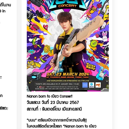
ด้ในงาน
 in
U
T
าท
Nanon born to เบียว Concert
วันแสดง: วันที่ 23 มีนาคม 2567
llen-
สถานที่ : ธันเดอร์โดม เมืองทองธานี
“นนน” เตรียมเปิดฉากกระหน่ำความมันส์!!
ในคอนเสิร์ตเดี่ยวครั้งแรก “Nanon born to เบียว