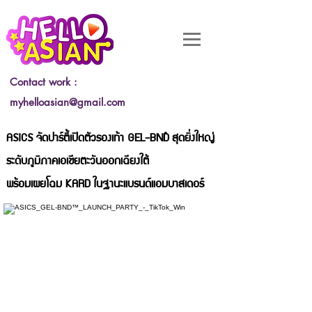
Contact work :
myhelloasian@gmail.com
ASICS จัดปาร์ตี้เปิดตัวรองเท้า GEL-BND™ สุดยิ่งใหญ่
ระดับภูมิภาคเอเชียตะวันออกเฉียงใต้
พร้อมเผยโฉม KARD ในฐานะแบรนด์แอมบาสเดอร์