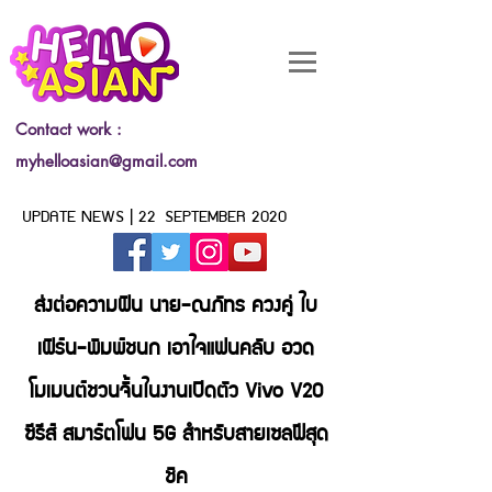
Contact work :
myhelloasian@gmail.com
UPDATE NEWS | 22 SEPTEMBER 2020
ส่งต่อความฟิน นาย-ณภัทร ควงคู่ ใบ
เฟิร์น-พิมพ์ชนก เอาใจแฟนคลับ อวด
โมเมนต์ชวนจิ้นในงานเปิดตัว Vivo V20
ซีรีส์ สมาร์ตโฟน 5G สำหรับสายเซลฟีสุด
ชิค