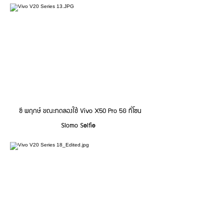
ซี พฤกษ์ ขณะทดลองใช้ Vivo X50 Pro 5G ที่โซน
Slomo Selfie