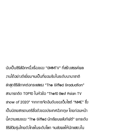
นับเป็นซีรีส์อีกหนึ่งเรื่องของ “GMMTV” ที่สร้างสรรค์ผล
งานได้อย่างดีเยี่ยมจนเป็นที่ยอมรับในระดับนานาชาติ
ล่าสุดซีรีส์ภาคต่อกระแสแรง “The Gifted Graduation”
สามารถติด TOP10 ในหัวข้อ “The10 Best Asian TV
show of 2020” จากการจัดอันดับของเว็บไซต์ “NME” ซึ่ง
เป็นนิตยสารดนตรีชื่อดังของประเทศอังกฤษ โดยก่อนหน้า
นี้ความแรงของ “The Gifted นักเรียนพลังกิฟต์” ยกระดับ
ซีรีส์วัยรุ่นไทยดังไกลในระดับโลก จนส่งผลให้นักแสดงใน