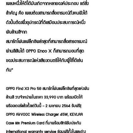
เพลงหนึ่งให้ดีได้มันเกิดจากหลายองค์ประกอบ แต่สิ่ง
สำคัญ คือ เพลงต้องสามารถสื่ออารมณ์ถึงคนฟังได้
ดังนั้นต้องพึ่งอุปกรณ์ที่ดีเสมือนประสบการณ์หนึ่ง
พันล้านสีจาก
สมาร์ทโฟนแฟล็กชิพล่าสุดที่สามารถสื่อสารอารมณ์
ผ่านสีสันได้ OPPO Enco X ก็สามารถมอบที่สุด
ของประสบการณ์แห่งเสียงดนตรีให้กับผู้ใช้ได้เช่น
กัน”
OPPO Find X3 Pro 5G สมาร์ทโฟนแฟล็กชิพที่สุดแห่งพัน
ล้านสี วางจำหน่ายในราคา 33,990 บาท พร้อมเปิดให้
พรีออเดอร์แล้วตั้งแต่วันนี้ – 2 เมษายน 2564 รับฟรี!
OPPO AirVOOC Wireless Charger 45W, KEVLAR
Case และ Premium Card ที่มาพร้อมสิทธิรับประกัน
International warranty service ซ่อมฟรีทั้งในและต่าง