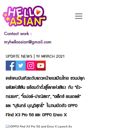
Contact work :
myhelloasian@gmail.com
UPDATE NEWS | 19 MARCH 2021
เหล่าคนบันเทิงระดับแถวหน้าของเมืองไทย ชวนปลุก
พลังแห่งสีสัน พร้อมดำดิ่งสู่โลกแห่งเสียง
กับ “ย้ง-
ทรงยศ”, “โอปอล์-ปาณิสรา”, “อเล็กซ์ เรนเดลล์”
และ “บุรินทร์ บุญวิสุทธิ์”
ในงานเปิดตัว OPPO
Find X3 Pro 5G และ OPPO Enco X