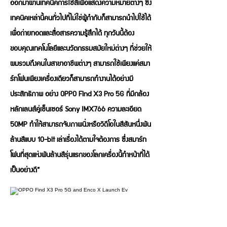
ออกมาผ่านเทคนิคการใช้สีเพื่อแสดงความหมายต่างๆ ซึ่ง
เทคนิคเหล่านี้คนทั่วไปที่ไม่ใช่ผู้กำกับก็สามารถนำไปใช้ได้
เพื่อถ่ายทอดและสื่อสารความรู้สึกได้ ทุกวันนี้ต้อง
ขอบคุณเทคโนโลยีและนวัตกรรมสมัยใหม่ต่างๆ ที่ช่วยให้
ผมรวมถึงคนในสาขาอาชีพต่างๆ สามารถใช้เพียงแค่สมา
ร์ทโฟนเพียงเครื่องเดียวก็สามารถทำงานได้อย่างมี
ประสิทธิภาพ อย่าง OPPO Find X3 Pro 5G ที่มีกล้อง
หลักเลนส์คู่เซ็นเซอร์ Sony IMX766 ความละเอียด
50MP ทำให้สามารถจับภาพนิ่งหรือวิดีโอในสีสันหนึ่งพัน
ล้านสีแบบ 10-bit เล่าเรื่องได้ตามใจต้องการ ซึ่งสมาร์ท
โฟนที่สุดแห่งพันล้านสีรุ่นแรกของโลกเครื่องนี้ทำหน้าที่ได้
เป็นอย่างดี”