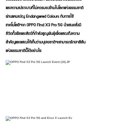
และความเปราะบางที่ไม่ควรมองข้ามในโลกแห่งธรรมชาติ
ผ่านแคมเปญ Endangered Colours กับการใช้
เทคโนโลยีจาก OPPO Find X3 Pro 5G นำเสนอสิ่งมี
ชีวิตทั้งพืชและสัตว์ที่กำลังสูญพันธุ์เพื่อแสดงถึงความ
สำคัญและแสดงให้เห็นว่ามนุษยชาติจะสามารถรักษาสีสัน
แห่งธรรมชาตินี้ได้อย่างไร