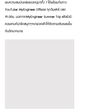
พบความซนปนหล่อของหนุ่มๆทั้ง 7 ได้พร้อมกันทาง
YouTube: MyEngineer Official ทุกวันเสาร์ เวลา
19.00น. นอกจากMyEngineer Summer Trip แล้วยังมี
คอนเทนท์น่ารักสนุกๆจากพวกเค้าให้ติดตามเติมรอยยิ้ม
กันอีกมากมาย