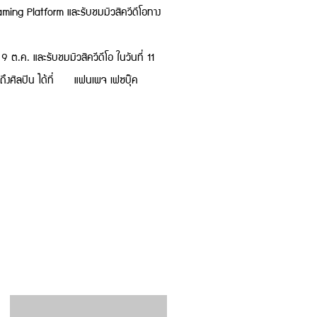
aming Platform และรับชมมิวสิควีดีโอทาง
 และรับชมมิวสิควีดีโอ ในวันที่ 11
ึงศิลปิน ได้ที่ แฟนเพจ เฟซบุ๊ค