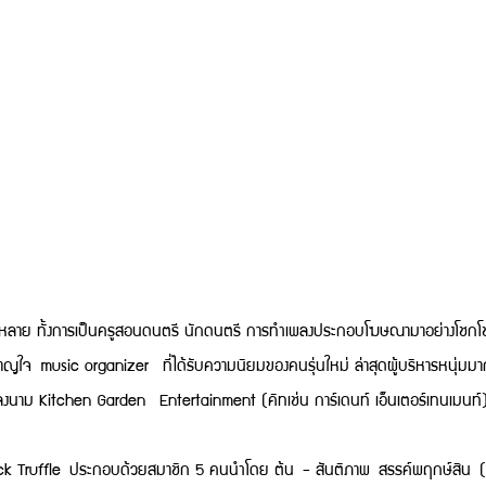
ลาย ทั้งการเป็นครูสอนดนตรี นักดนตรี การทำเพลงประกอบโฆษณามาอย่างโชกโช
ใจ music organizer ที่ได้รับความนิยมของคนรุ่นใหม่ ล่าสุดผู้บริหารหนุ
ลงนาม Kitchen Garden Entertainment (คิทเช่น การ์เดนท์ เอ็นเตอร์เทนเมนท์)
fle ประกอบด้วยสมาชิก 5 คนนำโดย ต้น - สันติภาพ สรรค์พฤกษ์สิน (Voc