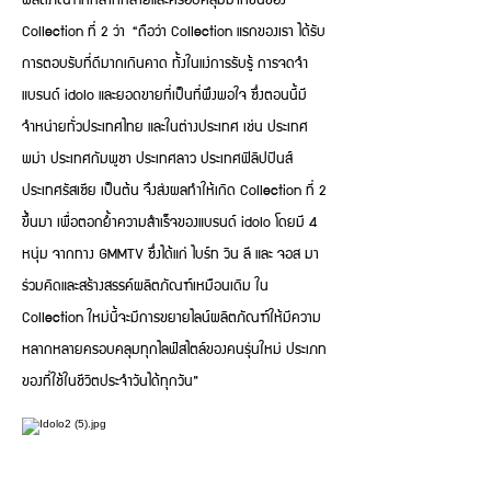
Collection ที่ 2 ว่า “ถือว่า Collection แรกของเรา ได้รับ
การตอบรับที่ดีมากเกินคาด ทั้งในแง่การรับรู้ การจดจำ
แบรนด์ idolo และยอดขายที่เป็นที่พึงพอใจ ซึ่งตอนนี้มี
จำหน่ายทั่วประเทศไทย และในต่างประเทศ เช่น ประเทศ
พม่า ประเทศกัมพูชา ประเทศลาว ประเทศฟิลิปปินส์
ประเทศรัสเซีย เป็นต้น จึงส่งผลทำให้เกิด Collection ที่ 2
ขึ้นมา เพื่อตอกย้ำความสำเร็จของแบรนด์ idolo โดยมี 4
หนุ่ม จากทาง GMMTV ซึ่งได้แก่ ไบร์ท วิน ลี และ จอส มา
ร่วมคิดและสร้างสรรค์ผลิตภัณฑ์เหมือนเดิม ใน
Collection ใหม่นี้จะมีการขยายไลน์ผลิตภัณฑ์ให้มีความ
หลากหลายครอบคลุมทุกไลฟ์สไตล์ของคนรุ่นใหม่ ประเภท
ของที่ใช้ในชีวิตประจำวันได้ทุกวัน”