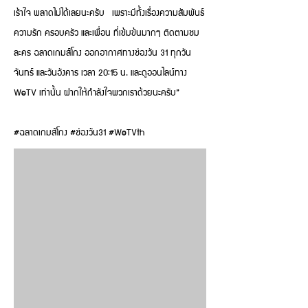
เร้าใจ พลาดไม่ได้เลยนะครับ เพราะมีทั้งเรื่องความสัมพันธ์
ความรัก ครอบครัว และเพื่อน ที่เข้มข้นมากๆ ติดตามชม
ละคร ฉลาดเกมส์โกง ออกอากาศทางช่องวัน 31 ทุกวัน
จันทร์ และวันอังคาร เวลา 20:15 น. และดูออนไลน์ทาง
WeTV เท่านั้น ฝากให้กำลังใจพวกเราด้วยนะครับ”
#ฉลาดเกมส์โกง #ช่องวัน31 #WeTVth