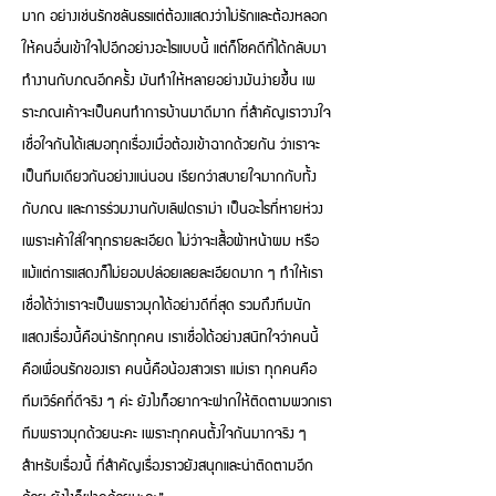
มาก อย่างเช่นรักชลันธรแต่ต้องแสดงว่าไม่รักและต้องหลอก
ให้คนอื่นเข้าใจไปอีกอย่างอะไรแบบนี้ แต่ก็โชคดีที่ได้กลับมา
ทำงานกับภณอีกครั้ง มันทำให้หลายอย่างมันง่ายขึ้น เพ
ราะภณเค้าจะเป็นคนทำการบ้านมาดีมาก ที่สำคัญเราวางใจ
เชื่อใจกันได้เสมอทุกเรื่องเมื่อต้องเข้าฉากด้วยกัน ว่าเราจะ
เป็นทีมเดียวกันอย่างแน่นอน เรียกว่าสบายใจมากกับทั้ง
กับภณ และการร่วมงานกับเลิฟดราม่า เป็นอะไรที่หายห่วง
เพราะเค้าใส่ใจทุกรายละเอียด ไม่ว่าจะเสื้อผ้าหน้าผม หรือ
แม้แต่การแสดงก็ไม่ยอมปล่อยเลยละเอียดมาก ๆ ทำให้เรา
เชื่อได้ว่าเราจะเป็นพราวมุกได้อย่างดีที่สุด รวมถึงทีมนัก
แสดงเรื่องนี้คือน่ารักทุกคน เราเชื่อได้อย่างสนิทใจว่าคนนี้
คือเพื่อนรักของเรา คนนี้คือน้องสาวเรา แม่เรา ทุกคนคือ
ทีมเวิร์คที่ดีจริง ๆ ค่ะ ยังไงก็อยากจะฝากให้ติดตามพวกเรา
ทีมพราวมุกด้วยนะคะ เพราะทุกคนตั้งใจกันมากจริง ๆ
สำหรับเรื่องนี้ ที่สำคัญเรื่องราวยังสนุกและน่าติดตามอีก