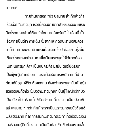
แน่นอน”
ทางด้านนางเอก “บัว นลินทิพย์” ก็กล่าวถึง
เรื่องนี้ว่า “พราวมุก เรื่องนี้ค่อนข้างยากสำหรับบัวนะ เพราะ
มีอะไรหลายอย่างที่เรียกว่าใหม่มากสำหรับบัวในเรื่องนี้ ทั้ง
เรื่องการเป็นดีเจ การเต้น ซึ่งยากและกดดันเราพอสมควร
แต่ก็ท้าทายและสนุกดี เพราะต้องเวิร์คช็อป ต้องเรียนรู้เพิ่ม
เติมอะไรหลายอย่างมาก เพื่อเป็นพราวมุกให้ได้มากที่สุด
เพราะพราวมุกเค้าจะเป็นคนจริงจัง มุ่งมั่น ตรงไปตรงมา
เป็นผู้หญิงที่แกร่งมาก เพราะต้องรับภาระหนักจากที่บ้าน
ต้องแก้ปัญหาชีวิต ต้องอดทน เรียกว่าพราวมุกเป็นผู้หญิง
สตรองเลยก็ว่าได้ ซึ่งบัวว่าพราวมุกเค้าเป็นผู้ใหญ่กว่าที่บัว
เป็น บัวจะไม่เครียด ไม่ซีเรียสขนาดที่พราวมุกเป็น บัวจะชิ
ลล์และสบาย ๆ กว่า ทำให้การจะเป็นพราวมุกของบัวต้องใช้
พลังเยอะมาก ทั้งกิจกรรมที่พราวมุกต้องทำ ทั้งเรื่องของอิน
เนอร์ความรู้สึกที่พราวมุกเป็นมันค่อนข้างซับซ้อนหลายชั้น