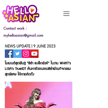
Contact work :
myhelloasian@gmail.com
NEWS UPDATE | 9 JUNE 2023
โมเมนต์สุดฟิน!! “ลิซ่า แบล็กพิงค์” ในงาน WHAT’s
LISA’s TrueID? ค้นหาตัวตนของลิซ่าผ่านกิจกรรม
สุดพิเศษ ให้หายคิดถึง