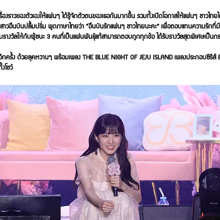
ื่องราวของตัวเองให้แฟนๆ ได้รู้จักตัวตนของเธอกันมากขึ้น รวมทั้งเปิดโอกาสให้แฟนๆ ชาวไทยได้เ
เอาสาวอึนบินปลื้มปริ่ม พูดภาษาไทยว่า “อึนบินรักแฟนๆ ชาวไทยนะคะ” เพื่อตอบแทนความรักที่มีให
รางวัลให้กับผู้ชนะ 3 คนที่เป็นแฟนพันธุ์แท้สามารถตอบถูกทุกข้อ ได้รับรางวัลสุดพิเศษเป็นกร
เวทีอีกครั้ง ด้วยลุคหวานๆ พร้อมเพลง THE BLUE NIGHT OF JEJU ISLAND เพลงประกอบซีรีส
ั้งโชว์