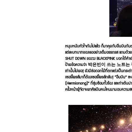
หนุบหนับหัวใจกันไปแล้ว ก็มาคุยกับอึนบินกันต
แต่ละบทบาทของเธออย่างเต็มอรรถรส แถมด้วยความพ
SHUT DOWN ของวง BLACKPINK บอกได้คำเดียวว่าเ
ป้ายข้อความว่า 박은빈이 쓰는 노트는 팬들의 
เท่านั้นไม่พอ! ยังมีช่อดอกไม้ที่ตกแต่งเป็น
เซอร์ไพรส์มาก็ต้องเซอร์ไพรส์กลับ! “อึนบิน”
(Hermionong)” ที่ซุ่มซ้อมทั้งร้อง และท่าเต้น
ครั้งหน้าผู้จัดจะพาศิลปินคนไหนมามอบความ