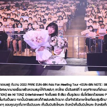
ต็มคาราเบล!! กับงาน 2022 PARK EUN-BIN Asia Fan Meeting Tour <EUN-BIN NOTE : B
ศษมากมายเพื่อมาสร้างความสนุกให้กับแฟนๆ ชาวไทย เมื่อวันเสาร์ที่ 5 พฤศจิกายนที่ผ่านม
ION) และ MJ TONZ Entertainment จัดเต็มแสง สี เสียง เต็มรูปแบบ เริ่มโชว์แรกด้วยเพลง 
มกันเป็นแถว จากนั้นนักแสดงสาวก็ทำแฟนคลับว้าวมาก เมื่อเจ้าตัวรัวภาษาไทยที่แอบซุ่มฝึ
คิดถึงมากๆ ขอบคุณทุกที่มาหาอึนบินนะคะ เห็นอึนบินชัดไหมคะ ข้างหน้าเห็นอึนบินไหมคะ ข้างหลั