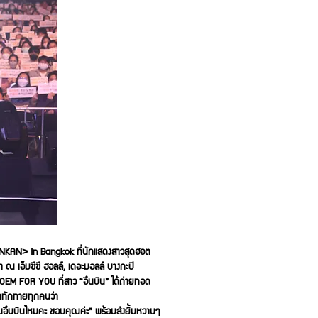
INKAN> In Bangkok ที่นักแสดงสาวสุดฮอต
า ณ เอ็มซีซี ฮอลล์, เดอะมอลล์ บางกะปิ
POEM FOR YOU ที่สาว “อึนบิน” ได้ถ่ายทอด
กมาทักทายทุกคนว่า
งเห็นอึนบินไหมคะ ขอบคุณค่ะ” พร้อมส่งยิ้มหวานๆ