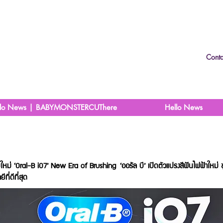
Conta
llo News | BABYMONSTERCUThere
Hello News
ใหม่ ‘Oral-B iO7’ New Era of Brushing
‘ออรัล บี’ เปิดตัวแปรงสีฟันไฟฟ้าใ
ี่ดีที่สุด