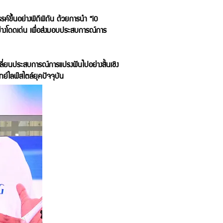
สรรค์ขึ้นอย่างพิถีพิถัน ด้วยการนำ “iO
 อย่างโดดเด่น เพื่อส่งมอบประสบการณ์การ
เปลี่ยนประสบการณ์การแปรงฟันไปอย่างสิ้นเชิง
ย์ไลฟ์สไตล์ยุคปัจจุบัน