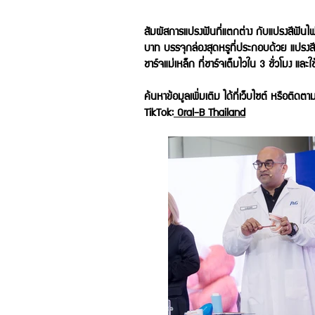
สัมผัสการแปรงฟันที่แตกต่าง กับแปรงสีฟันไฟฟ
บาท บรรจุกล่องสุดหรูที่ประกอบด้วย แปรงสี
ชาร์จแม่เหล็ก ที่ชาร์จเต็มไวใน 3 ชั่วโมง และ
ค้นหาข้อมูลเพิ่มเติม ได้ที่เว็บไซต์ หรือติ
TikTok:
Oral-B Thailand