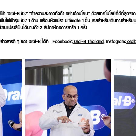
้า ‘Oral-B iO7’ “ทำความสะอาดทั่วถึง อย่างอ่อนโยน” ด้วยเทคโนโลยีที่ดีที่สุดจาก
ฟันไฟฟ้ารุ่น iO7 1 ด้าม พร้อมหัวแปรง Ultimate 1 ชิ้น เคสสำหรับเดินทางสำหรับ
ใช้งานแปรงสีฟันได้นานถึง 2 สัปดาห์ต่อการชาร์จ 1 ครั้ง
ดตามข่าวสารดี ๆ ของ Oral-B ได้ที่ Facebook:
Oral-B Thailand
, Instagram:
oral