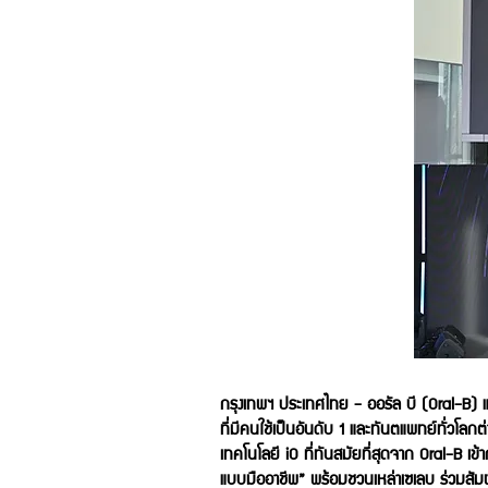
กรุงเทพฯ ประเทศไทย - ออรัล บี (Oral-B) แ
ที่มีคนใช้เป็นอันดับ 1 และทันตแพทย์ทั่วโล
เทคโนโลยี iO ที่ทันสมัยที่สุดจาก Oral-B 
แบบมืออาชีพ” พร้อมชวนเหล่าเซเลบ ร่วมสั