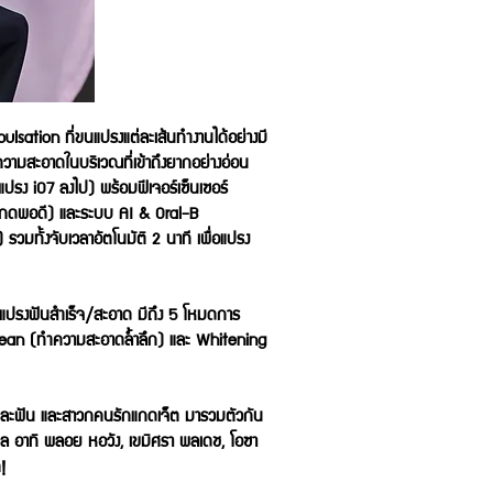
lsation ที่ขนแปรงแต่ละเส้นทำงานได้อย่างมี
ามสะอาดในบริเวณที่เข้าถึงยากอย่างอ่อน
แปรง iO7 ลงไป) พร้อมฟีเจอร์เซ็นเซอร์
ื่อกดพอดี) และระบบ AI & Oral-B
รวมทั้งจับเวลาอัตโนมัติ 2 นาที เพื่อแปรง
าแปรงฟันสำเร็จ/สะอาด มีถึง 5 โหมดการ
 Clean (ทำความสะอาดล้ำลึก) และ Whitening
ปากและฟัน และสาวกคนรักแกดเจ็ต มารวมตัวกัน
ูล อาทิ พลอย หอวัง, เขมิศรา พลเดช, โอซา
!