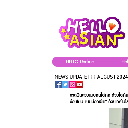
HELLO Update
He
NEWS UPDATE | 11 AUGUST 2024
อวดฟันสวยแบบคนไฮเทค ด้วยไอเท็ม
อ่อนโยน แบบมืออาชีพ” ด้วยเทคโนโลยีท