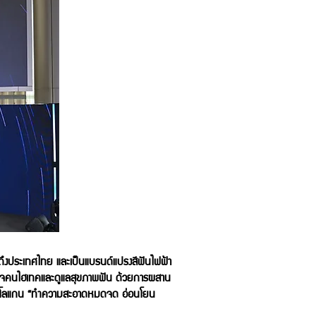
ถึงประเทศไทย และเป็นแบรนด์แปรงสีฟันไฟฟ้า
) เอาใจคนไฮเทคและดูแลสุขภาพฟัน ด้วยการผสาน
ยใต้สโลแกน “ทำความสะอาดหมดจด อ่อนโยน