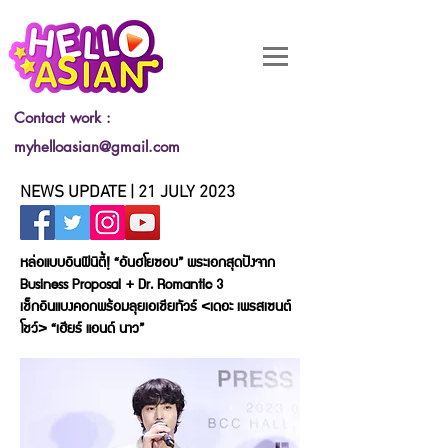
Contact work :
myhelloasian@gmail.com
NEWS UPDATE | 21 JULY 2023
หล่อแบบอินฟินิตี้! “อันฮโยซอบ” พระเอกสุดปังจาก
Business Proposal + Dr. Romantic 3
เช็กอินแบงคอกพร้อมลุยเอเชียทัวร์ <เดอะ เพรสเซนต์
โชว์> “เฮียร์ แอนด์ นาว”