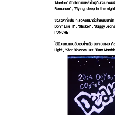
‘Maniac’ พักทักทายเหล่าโดปุที่มาชมคอนเส
Romance’ , ‘Flying, deep in the night’ ,
ช่วงเวลาที่แฟน ๆ รอคอยมาถึงสำหรับพาร์
Don't Like It’ , ‘Sticker’ , ‘Baggy Jean
PONCHET
ได้ฟังเพลงแบบอิ่มเอมใจแล้ว DOYOUNG ก็ข
Light’, ‘Star Blossom’ และ ‘Time Machi