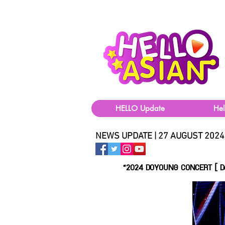
HELLO Update
He
NEWS UPDATE | 27 AUGUST 2024
“2024 DOYOUNG CONCERT [ De