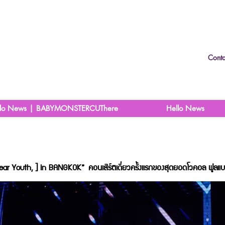
Conta
llo News | BABYMONSTERCUThere
Hello News
ar Youth, ] in BANGKOK”
คอนเสิร์ตเดี่ยวครั้งแรกของสุดยอดโวคอล ฟูลแบ