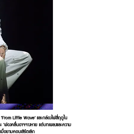
ง ‘From Little Wave’ และกล่องไฟสี่ฤดูใน
 และ 'ฟองคลื่นอาจจางหาย แต่บทเพลงและความ
มื่อยามคอนเสิร์ตเลิก