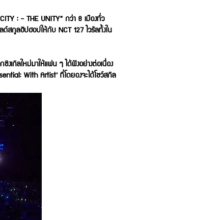
CITY : - THE UNITY” กว่า 8 เมืองทั่ว
อลด์สกูลฮิปฮอปให้กับ NCT 127 ไวรัลทั้งใน
ซิงเกิลใหม่มาให้แฟน ๆ ได้ฟังอย่างต่อเนื่อง
ential: With Artist’ ที่โดยองจะได้โชว์สกิล