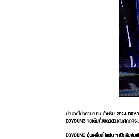
ปิดฉากไปอย่างงดงาม สำหรับ 2024 DOYOU
DOYOUNG จัดเต็มทั้งพลังเสียงสมศักดิ์ศรี
DOYOUNG อุ่นเครื่องให้แฟน ๆ เปิดรับสัมผั