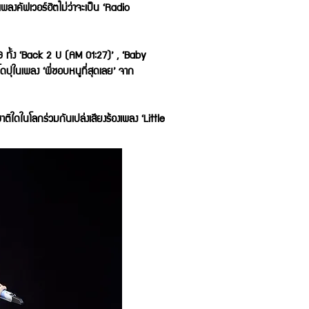
ลงคัฟเวอร์ฮิตไม่ว่าจะเป็น ‘Radio
ทั้ง ‘Back 2 U (AM 01:27)’ , ‘Baby
ดปุในเพลง ‘พี่ชอบหนูที่สุดเลย’ จาก
ใดในโลกร่วมกันเปล่งเสียงร้องเพลง ‘Little