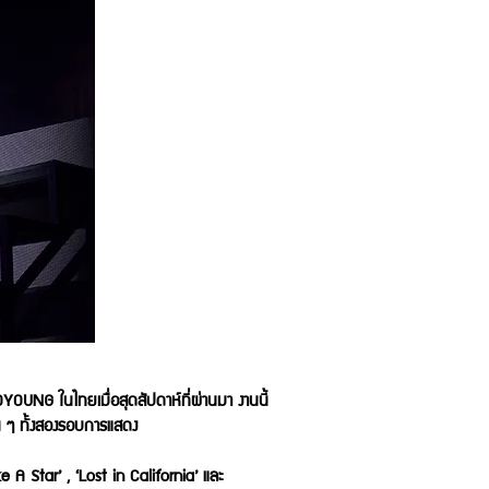
NG ในไทยเมื่อสุดสัปดาห์ที่ผ่านมา งานนี้
น ๆ ทั้งสองรอบการแสดง
e A Star’ , ‘Lost in California’ และ