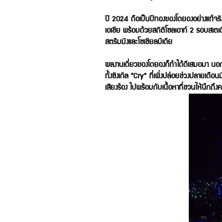
ปี 2024 ถือเป็นปีทองของโดยองอย่างแท้จร
เอเชีย พร้อมด้วยสถิติโซลเอาท์ 2 รอบสเตเด
สตรีมมิงและโซเชียลมีเดีย
ผลงานเดี่ยวของโดยองก็ทำได้ดีเสมอมา นอกจากอ
ทั้งซิงเกิล “Cry” ที่เพิ่งปล่อยช่วงปลายเด
เสียงร้อง ไปพร้อมกับเนื้อหาที่ชวนให้นึกถึง