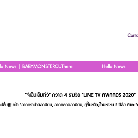
Conta
llo News | BABYMONSTERCUThere
Hello News
กวาด 4 รางวัล “LINE TV AWARDS 2020”
ุดปลื้ม!!! คว้า “ฉากดราม่ายอดนิยม, ฉากตลกยอดนิยม, คู่จิ้นขวัญใจมหาชน 2 ปีซ้อน”และ 