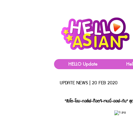
HELLO Update
He
UPDATE NEWS | 20 FEB 2020
“จีเอ็มเอ็มทีวี” 
“สิงโต-โอม-กอล์ฟ-ก๊อตจิ-เจนนี่-ออฟ-กัน” ส