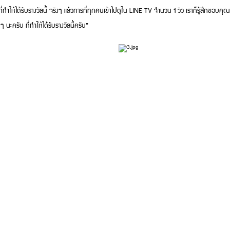
ห้ได้รับรางวัลนี้ จริงๆ แล้วการที่ทุกคนเข้าไปดูใน LINE TV จำนวน 1 วิว เราก็รู้สึกขอบคุณม
ครับ ที่ทำให้ได้รับรางวัลนี้ครับ”